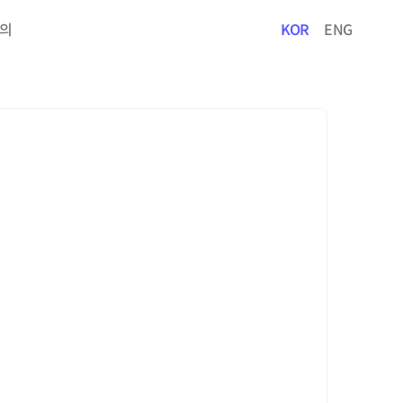
의
KOR
ENG