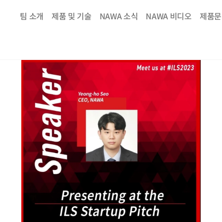
팀 소개
제품 및 기술
NAWA 소식
NAWA 비디오
제품문