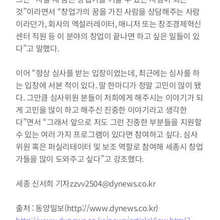
것”이라면서 “창업가의 꿈을 가진 사람을 상담해주는 사람
이라던가, 회사의 엑설러레이터, 매니저 또는 창조경제혁신
센터 직원 등 이 분야의 창업이 끝나면 하고 싶은 일들이 있
다”고 말했다.
이어 “항상 심사를 받는 입장이었는데, 최근에는 심사를 하
는 입장에 서본 적이 있다. 말 한마디가 정말 고민이 많이 됐
다. 그만큼 심사위원 분들이 저희에게 해주시는 이야기가 되
게 고민을 많이 하고 해주신 진중한 이야기라고 생각한
다”면서 “그래서 앞으로 저도 그런 진중한 부분들을 지원할 
수 있는 여러 가지 프로그램이 있다면 참여하고 싶다. 심사
위원 혹은 퍼실리테이터 및 보조 역할로 참여해 세종시 창업
가들을 많이 도와주고 싶다”고 강조했다.
세종 신서희 기자zzvv2504@dynews.co.kr
출처 : 동양일보(http://www.dynews.co.kr)
http://www.dynews.co.kr/news/articleView.html?