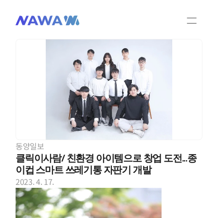
팀 소개
제품 및 기술
NAWA 소식
NAWA 비디오
동양일보
제품문의
클릭이사람/ 친환경 아이템으로 창업 도전...종
이컵 스마트 쓰레기통 자판기 개발
2023. 4. 17.
KOR
ENG