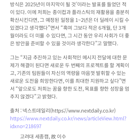
방식은 2025년이 마지막이 될 것’이라는 발표를 들었던 적
이 있다. 이에 저희는 종이컵과 플라스틱의 재활용을 충분히 
확산시킨다면, 그 예정된 일정을 1~2년은 더 딜레이 시킬 수 
있겠다고 생각했다”면서 “혹여 그보다 적은 6개월, 단 3개
월이라도 더 미룰 수 있다면, 그 시간 동안 우리 사회가 더 좋
은 방안을 준비할 수 있을 것이라 생각한다”고 말했다.
그는 “지금 추진하고 있는 사회적인 메시지 전달에 대한 문
제가 해결이 된다면 새로운 두 번째의 프로젝트를 할 계획이
고, 기존의 팀원들이 자신의 역량을 마음껏 발휘할 수 있는 
새로운 도전을 희망한다면, 이를 최대한 지원하고 싶다”면
서 “앞으로도 저희는 꿈을 향한 도전, 목표를 향한 성장을 멈
추지 않겠다”고 밝혔다.
출처 : 넥스트데일리(https://www.nextdaily.co.kr)
https://www.nextdaily.co.kr/news/articleView.html?
idxno=218697
고려대 세종캠, 故 이수