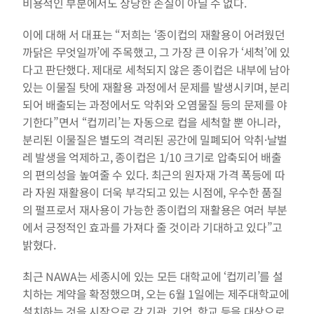
비용적인 부분에서도 상당한 손실이 아닐 수 없다.
이에 대해 서 대표는 “저희는 ‘종이컵의 재활용이 어려웠던 
까닭은 무엇일까’에 주목했고, 그 가장 큰 이유가 ‘세척’에 있
다고 판단했다. 제대로 세척되지 않은 종이컵은 내부에 남아
있는 이물질 탓에 재활용 과정에서 문제를 발생시키며, 분리
되어 배출되는 과정에서도 악취와 오염물질 등의 문제를 야
기한다”면서 ‘‘컵끼리’는 자동으로 컵을 세척할 뿐 아니라, 
분리된 이물질은 별도의 격리된 공간에 밀폐되어 악취·날벌
레 발생을 억제하고, 종이컵은 1/10 크기로 압축되어 배출
의 편의성을 높여줄 수 있다. 최근의 원자재 가격 폭등에 따
라 자원 재활용이 더욱 부각되고 있는 시점에, 우수한 품질
의 펄프로서 재사용이 가능한 종이컵의 재활용은 여러 부분
에서 긍정적인 효과를 가져다 줄 것이라 기대하고 있다”고 
밝혔다.
최근 NAWA는 세종시에 있는 모든 대학교에 ‘컵끼리’를 설
치하는 계약을 확정했으며, 오는 6월 1일에는 제주대학교에 
설치하는 것을 시작으로 각 기관, 기업, 학교 등을 대상으로 