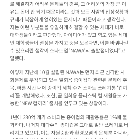
로 해결하기 어려운 문제들의 경우, 그 어려움의 가장 큰 이
유는 돈이 안 되기 때문이라는 것과 모든 사람의 입장상황과 
규제가 복잡하게 얽혀있는 문제이기 때문이라고 생각한다. 
저는 이런 부분들을 유일하게 해결할 수 있는 세대가 바로 
대학생들이라고 판단했다. 아이디어가 있고 힘도 있는 세대
인 대학생들이 열정을 가지고 뜻을 모은다면, 이를 바꿔나갈 
수 있으리란 생각이 스타트업 ‘NAWA’의 출발점이었다”고 
말했다.
이렇게 지난해 10월 설립된 NAWA는 먼저 최근 심각한 사
회문제로 부각되고 있는 일회용 종이컵과 관련된 문제에 주
목, 빠른 시간 내에 종이컵 세척·수거 스마트 쓰레기통 ‘컵끼
리’를 개발해냈다. 또한, 곧 일회용 플라스틱 컵 재활용도 가
능한 ‘NEW 컵끼리’ 출시를 앞두고 있는 상황이다.
1년에 230억 개가 소비되는 종이컵의 재활용률은 1%에 불
과하다. 나머지 대다수의 종이컵은 그대로 일반 쓰레기로 버
려지고 있으며, 이는 자원순환과 환경오염의 문제뿐 아니라, 