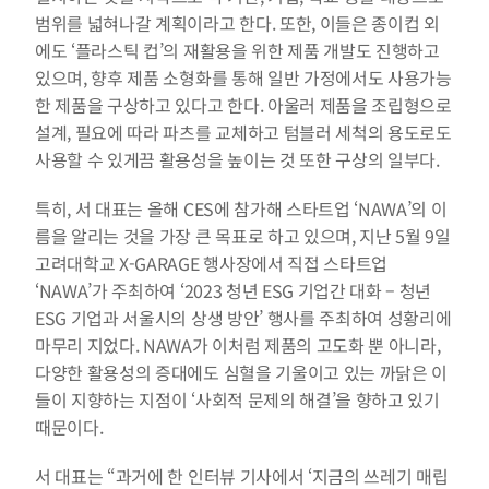
범위를 넓혀나갈 계획이라고 한다. 또한, 이들은 종이컵 외
에도 ‘플라스틱 컵’의 재활용을 위한 제품 개발도 진행하고 
있으며, 향후 제품 소형화를 통해 일반 가정에서도 사용가능
한 제품을 구상하고 있다고 한다. 아울러 제품을 조립형으로 
설계, 필요에 따라 파츠를 교체하고 텀블러 세척의 용도로도 
사용할 수 있게끔 활용성을 높이는 것 또한 구상의 일부다.
특히, 서 대표는 올해 CES에 참가해 스타트업 ‘NAWA’의 이
름을 알리는 것을 가장 큰 목표로 하고 있으며, 지난 5월 9일 
고려대학교 X-GARAGE 행사장에서 직접 스타트업 
‘NAWA’가 주최하여 ‘2023 청년 ESG 기업간 대화 – 청년 
ESG 기업과 서울시의 상생 방안’ 행사를 주최하여 성황리에 
마무리 지었다. NAWA가 이처럼 제품의 고도화 뿐 아니라, 
다양한 활용성의 증대에도 심혈을 기울이고 있는 까닭은 이
들이 지향하는 지점이 ‘사회적 문제의 해결’을 향하고 있기 
때문이다.
서 대표는 “과거에 한 인터뷰 기사에서 ‘지금의 쓰레기 매립 