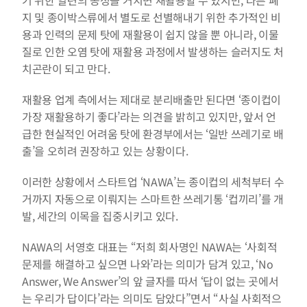
기 위한 일련의 공정을 거치면 재활용할 수 있지만, 다른 폐
지 및 종이박스류에서 별도로 선별해내기 위한 추가적인 비
용과 인력의 문제 탓에 재활용이 쉽지 않을 뿐 아니라, 이물
질로 인한 오염 탓에 재활용 과정에서 발생하는 슬러지도 처
치곤란이 되고 만다.
재활용 업계 측에서는 제대로 분리배출만 된다면 ‘종이컵이 
가장 재활용하기 좋다’라는 의견을 밝히고 있지만, 앞서 언
급한 현실적인 어려움 탓에 환경부에서는 ‘일반 쓰레기로 배
출’을 오히려 권장하고 있는 상황이다.
이러한 상황에서 스타트업 ‘NAWA’는 종이컵의 세척부터 수
거까지 자동으로 이뤄지는 스마트한 쓰레기통 ‘컵끼리’를 개
발, 세간의 이목을 집중시키고 있다.
NAWA의 서영호 대표는 “저희 회사명인 NAWA는 ‘사회적 
문제를 해결하고 싶으면 나와’라는 의미가 담겨 있고, ‘No 
Answer, We Answer’의 앞 글자를 따서 ‘답이 없는 곳에서
는 우리가 답이다’라는 의미도 담았다”면서 “사실 사회적으