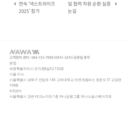
연속 ‘넥스트라이즈 
일 협력 자원 순환 실증 
2025’ 참가
눈길
고객문의 센터 : 044-715-7999 (09시~18시) 공휴일 휴무
본점
세종특별자치시 조치원8길52 102호
서울 지사
서울특별시 성북구 안암로 145 고려대학교 자연계캠퍼스 정운오 IT 교양관 
109호
A/S센터
서울특별시 강변 테크노마트 1층 하나금융그룹 하나소셜스퀘어 D호 