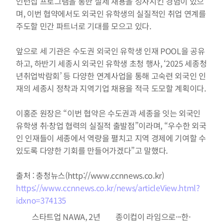
인턴십 프로그램을 통한 실제 채용을 성사시킨 경험이 있으
며, 이번 협약에서도 외국인 유학생의 실질적인 취업 연계를 
주도할 민간 파트너로 기대를 모으고 있다.
앞으로 세 기관은 수도권 외국인 유학생 인재 POOL을 공유
하고, 하반기 세종시 외국인 유학생 초청 행사, ‘2025 세종청
년취업박람회’ 등 다양한 연계사업을 통해 고숙련 외국인 인
재의 세종시 정착과 지역기업 채용을 적극 도모할 계획이다.
이홍준 원장은 “이번 협약은 수도권과 세종을 잇는 외국인 
유학생 취·창업 협력의 실질적 출발점”이라며, “우수한 외국
인 인재들이 세종에서 역량을 펼치고 지역 경제에 기여할 수 
있도록 다양한 기회를 만들어가겠다”고 말했다.
출처 : 충청뉴스(http://www.ccnnews.co.kr)
https://www.ccnnews.co.kr/news/articleView.html?
idxno=374135
스타트업 NAWA, 2년 
종이컵이 라임으로···한·