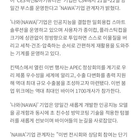
어 'CES혁신&아기유니콘' 기업관 C34에서 21일~22일 양
일간 부스를 운영한다고 'NAWA'기업 관계자가 밝혔다.
'나와(NAWA)'기업은 인공지능을 결합한 일회용컵 스마트 
솔루션을 운영하고 있으며 사용자가 종이컵, 플라스틱컵을 
크기에 상관없이 정방향으로 투입하면 스스로 이물질을 버
리고 세척-건조-압축하는 순서로 간편하게 재활용을 도와주
는 기계를 운영하고 있다.
킨텍스에서 열린 이번 행사는 APEC 정상회의를 계기로 우
리 제품 우수성을 세계에 알리고, 수출 다변화를 총력 지원
해 역대 최대 규모 수출붐을 조성하고자 마련됐다. 이번 붐
업 위크에는 역대 최대인 바이어 1700개사가 참가한다.
'나와(NAWA)' 기업은 양일간 새롭게 개발한 인공지능 모델
을 공개함과 동시에 초 친수성 방막코팅 기술을 적용한 텀블
러를 새롭게 선보이며 바이어들의 눈길을 사로잡았다.
'NAWA'기업 관계자는 "이번 전시회와 상담회 참여는 단기