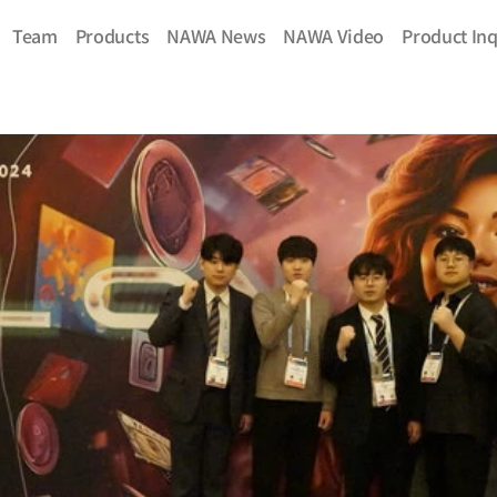
Team
Products
NAWA News
NAWA Video
Product Inq