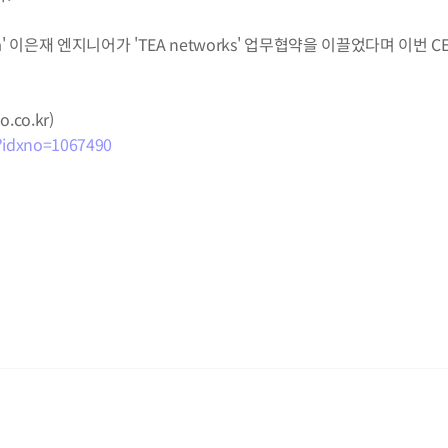
lia' 이은재 엔지니어가 'TEA networks' 업무협약을 이끌었다며 이번
.co.kr)
l?idxno=1067490