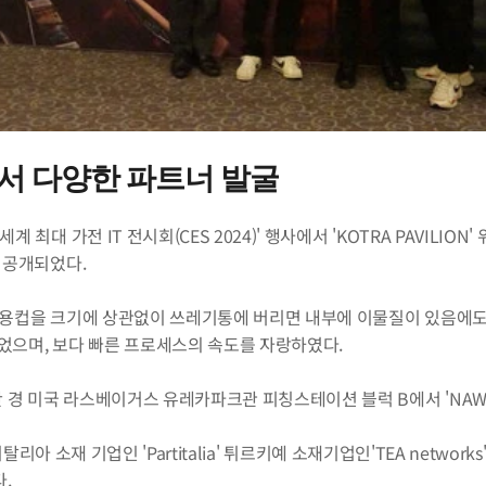
행사에서 다양한 파트너 발굴
 최대 가전 IT 전시회(CES 2024)' 행사에서 'KOTRA PAVILI
이 공개되었다.
일회용컵을 크기에 상관없이 쓰레기통에 버리면 내부에 이물질이 있음에도
들었으며, 보다 빠른 프로세스의 속도를 자랑하였다.
 경 미국 라스베이거스 유레카파크관 피칭스테이션 블럭 B에서 'NAW
아 소재 기업인 'Partitalia' 튀르키예 소재기업인'TEA networks' 국내 
.