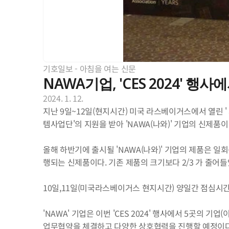
기호일보 - 아침을 여는 신문
NAWA기업, 'CES 2024' 
2024. 1. 12.
지난 9일~12일(현지시간) 미국 라스베이거스에서 열린 ' 세계
템사업단'의 지원을 받아 'NAWA(나와)' 기업의 신제품
올해 하반기에 출시될 'NAWA(나와)' 기업의 제품은 
행되는 신제품이다. 기존 제품의 크기보다 2/3 가 줄어
10일,11일(미국라스베이거스 현지시간) 양일간 점심시간
'NAWA' 기업은 이번 'CES 2024' 행사에서 5곳의 기업(이탈리
업무협약을 체결하고 다양한 상호협력을 진행할 예정이다