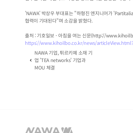
'NAWA' 박상우 부대표는 "하형진 엔지니어가 'Partita
협력이 기대된다"며 소감을 밝혔다.
출처 : 기호일보 - 아침을 여는 신문(http://www.kihoilbo
https://www.kihoilbo.co.kr/news/articleView.htm
NAWA 기업, 튀르키예 소재 기
업 'TEA networks' 기업과 
MOU 체결