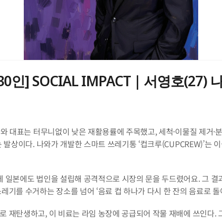
인] SOCIAL IMPACT | 서영호(27)
나와 대표는 터무니없이 낮은 재활용률에 주목했고, 세척·이물질 제거·
 발상이다. 나와가 개발한 스마트 쓰레기통 ‘컵크루(CUPCREW)’는
 일본에도 법인을 설립해 공격적으로 시장의 문을 두드렸어요. 그 결과 일
레기를 수거하는 장소를 넘어 ‘음료 컵 하나가 다시 한 잔의 음료로 돌
로 재탄생하고, 이 비료는 라임 농장에 공급되어 작물 재배에 쓰인다.