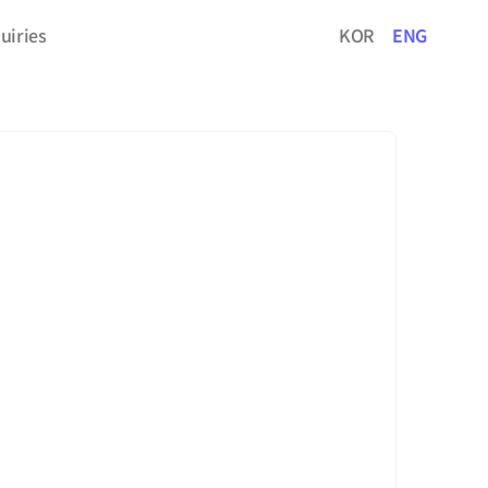
uiries
KOR
ENG