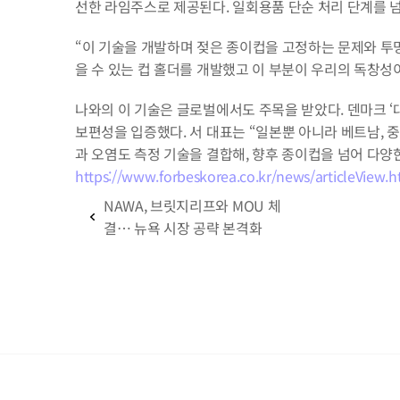
선한 라임주스로 제공된다. 일회용품 단순 처리 단계를 넘
“이 기술을 개발하며 젖은 종이컵을 고정하는 문제와 투
을 수 있는 컵 홀더를 개발했고 이 부분이 우리의 독창성
나와의 이 기술은 글로벌에서도 주목을 받았다. 덴마크 ‘대학
보편성을 입증했다. 서 대표는 “일본뿐 아니라 베트남, 중
과 오염도 측정 기술을 결합해, 향후 종이컵을 넘어 다양
https://www.forbeskorea.co.kr/news/articleView.
NAWA, 브릿지리프와 MOU 체
결… 뉴욕 시장 공략 본격화