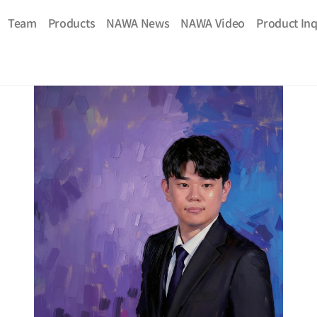
Team
Products
NAWA News
NAWA Video
Product Inq