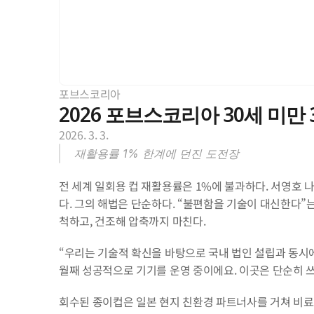
포브스코리아
2026 포브스코리아 30세 미만 30
2026. 3. 3.
재활용률 1% 한계에 던진 도전장
전 세계 일회용 컵 재활용률은 1%에 불과하다. 서영호 
다. 그의 해법은 단순하다. “불편함을 기술이 대신한다”는
척하고, 건조해 압축까지 마친다.
“우리는 기술적 확신을 바탕으로 국내 법인 설립과 동시에
월째 성공적으로 기기를 운영 중이에요. 이곳은 단순히 쓰
회수된 종이컵은 일본 현지 친환경 파트너사를 거쳐 비료