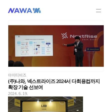
팀 소개
제품 및 기술
NAWA 소식
NAWA 비디오
아이티비즈
제품문의
(주)나와, 넥스트라이즈 2024서 다회용컵까지 
확장 기술 선보여
2024. 6. 19.
KOR
ENG