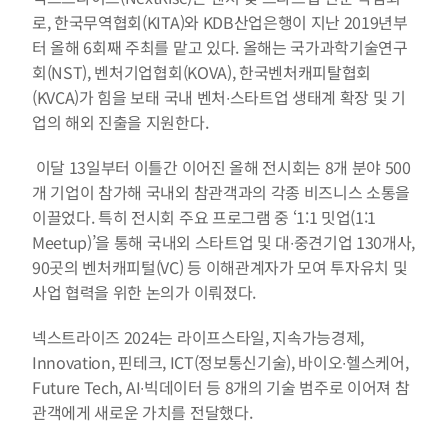
로, 한국무역협회(KITA)와 KDB산업은행이 지난 2019년부
터 올해 6회째 주최를 맡고 있다. 올해는 국가과학기술연구
회(NST), 벤처기업협회(KOVA), 한국벤처캐피탈협회
(KVCA)가 힘을 보태 국내 벤처∙스타트업 생태계 확장 및 기
업의 해외 진출을 지원한다.
 이달 13일부터 이틀간 이어진 올해 전시회는 8개 분야 500
개 기업이 참가해 국내외 참관객과의 각종 비즈니스 소통을 
이끌었다. 특히 전시회 주요 프로그램 중 ‘1:1 밋업(1:1 
Meetup)’을 통해 국내외 스타트업 및 대∙중견기업 130개사, 
90곳의 벤처캐피털(VC) 등 이해관계자가 모여 투자유치 및 
사업 협력을 위한 논의가 이뤄졌다.
넥스트라이즈 2024는 라이프스타일, 지속가능경제, 
Innovation, 핀테크, ICT(정보통신기술), 바이오∙헬스케어, 
Future Tech, AI∙빅데이터 등 8개의 기술 범주로 이어져 참
관객에게 새로운 가치를 전달했다.