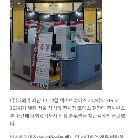
(주)나와가 지난 13∙14일 넥스트라이즈 2024(NextRise 
2024)가 열린 서울 삼성동 전시장 코엑스 현장에 전시부스
를 마련해 다회용컵까지 확장 솔루션을 참관객에게 선보였
다.
넥스트라이즈(NextRise)는 벤처 및 스타트업 전문 박람회